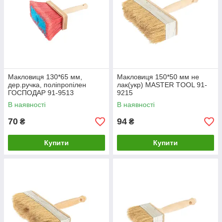
Макловиця 130*65 мм,
Макловиця 150*50 мм не
дер.ручка, поліпропілен
лак(укр) MASTER TOOL 91-
ГОСПОДАР 91-9513
9215
В наявності
В наявності
70
94
₴
₴
Купити
Купити