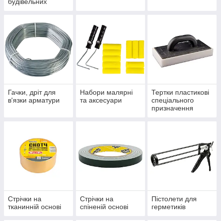
будівельних
Гачки, дріт для
Набори малярні
Тертки пластикові
в'язки арматури
та аксесуари
спеціального
призначення
Стрічки на
Стрічки на
Пістолети для
тканинній основі
спіненій основі
герметиків