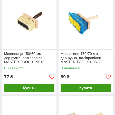
Макловиця 150*60 мм,
Макловиця 170*70 мм,
дер.ручка, поліпропілен
дер.ручка, поліпропілен
MASTER TOOL 91-9515
MASTER TOOL 91-9517
В наявності
В наявності
77
89
₴
₴
Купити
Купити