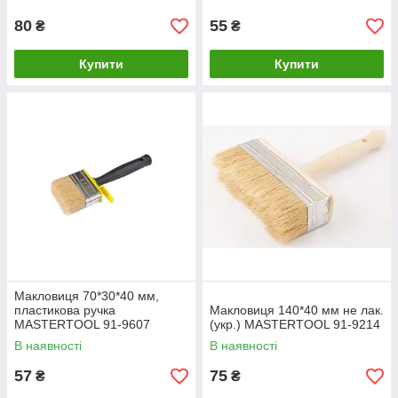
80
55
₴
₴
Купити
Купити
Макловиця 70*30*40 мм,
пластикова ручка
Макловиця 140*40 мм не лак.
MASTERTOOL 91-9607
(укр.) MASTERTOOL 91-9214
В наявності
В наявності
57
75
₴
₴