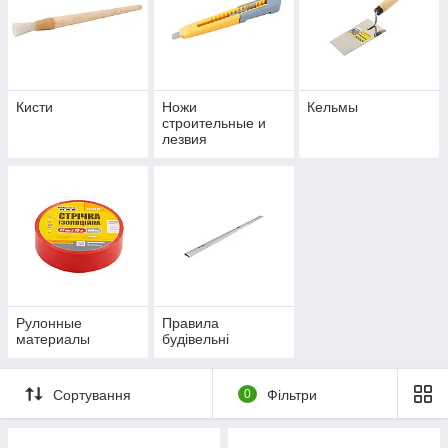
Кисти
Ножи
Кельмы
строительные и
лезвия
Рулонные
Правила
материалы
будівельні
Сортування
0
Фільтри