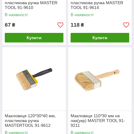
пластикова ручка MASTER
пластикова ручка MASTER
TOOL 91-9610
TOOL 91-9614
В наявності
В наявності
67
118
₴
₴
Купити
Купити
Макловиця 120*30*40 мм,
Макловиця 110*30 мм не
пластикова ручка
лак(укр) MASTER TOOL 91-
MASTERTOOL 91-9612
9211
В наявності
В наявності