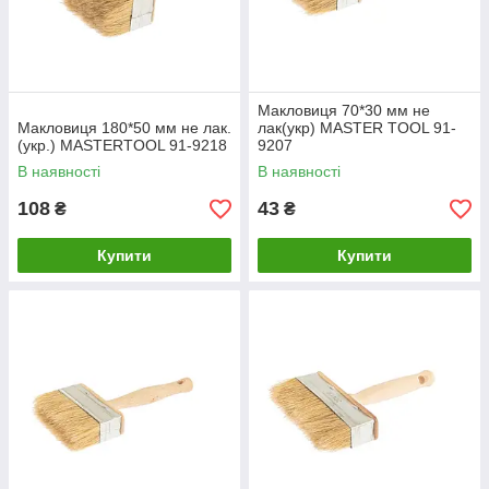
Макловиця 70*30 мм не
Макловиця 180*50 мм не лак.
лак(укр) MASTER TOOL 91-
(укр.) MASTERTOOL 91-9218
9207
В наявності
В наявності
108
43
₴
₴
Купити
Купити