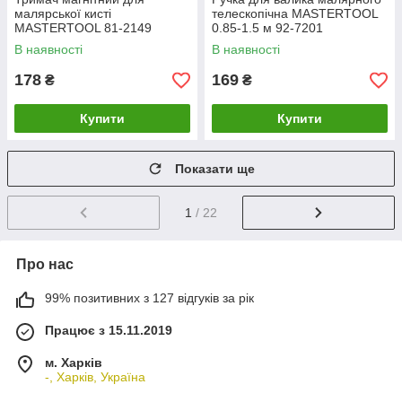
малярської кисті
телескопічна MASTERTOOL
MASTERTOOL 81-2149
0.85-1.5 м 92-7201
В наявності
В наявності
178
169
₴
₴
Купити
Купити
Показати ще
1
/ 22
Про нас
99% позитивних з 127 відгуків за рік
Працює з 15.11.2019
м. Харків
-, Харків, Україна