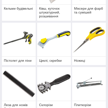
Кельми будівельні
Ківш, куточок
Міксери для фарб
штукатурний,
та сумішей
розшивання
Пістолет для піни
Циклі, скребки
Ножиці
Леза для ножів
Склорізи
Плиткорізи