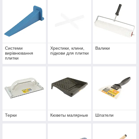
Системи
Хрестики, клини,
Валики
вирівнювання
підкови для плитки
плитки
Терки
Кюветы малярные
Шпатели