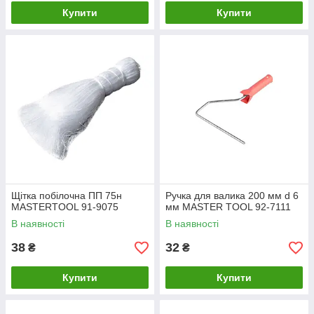
Купити
Купити
Щітка побілочна ПП 75н
Ручка для валика 200 мм d 6
MASTERTOOL 91-9075
мм MASTER TOOL 92-7111
В наявності
В наявності
38
32
₴
₴
Купити
Купити