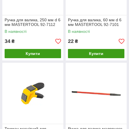
Ручка для валика, 250 мм d 6
Ручка для валика, 60 мм d 6
мм MASTERTOOL 92-7112
мм MASTERTOOL 92-7101
В наявності
В наявності
34
22
₴
₴
Купити
Купити
Тримач магнітний для
Ручка для валика малярного