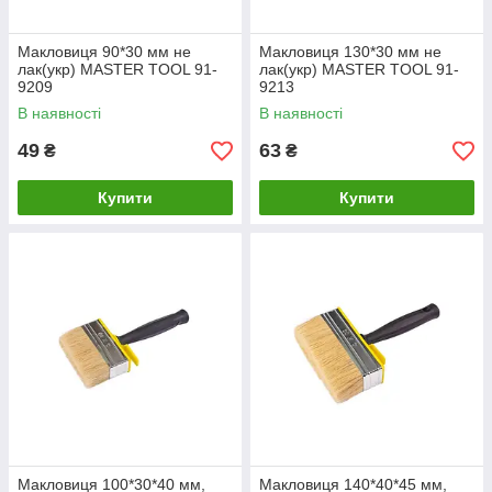
Макловиця 90*30 мм не
Макловиця 130*30 мм не
лак(укр) MASTER TOOL 91-
лак(укр) MASTER TOOL 91-
9209
9213
В наявності
В наявності
49
63
₴
₴
Купити
Купити
Макловиця 100*30*40 мм,
Макловиця 140*40*45 мм,