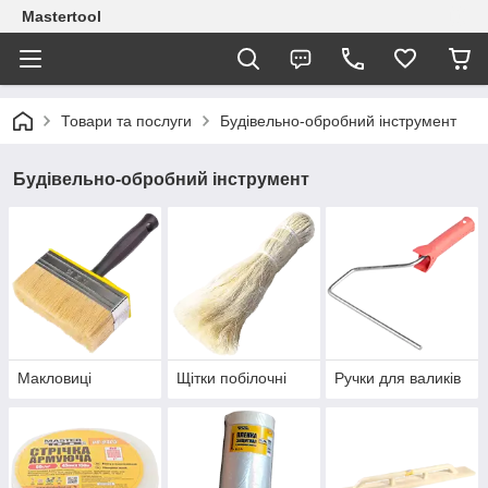
Mastertool
Товари та послуги
Будівельно-обробний інструмент
Будівельно-обробний інструмент
Макловиці
Щітки побілочні
Ручки для валиків