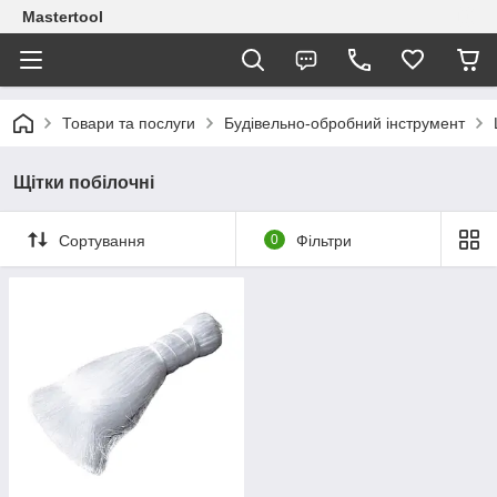
Mastertool
Товари та послуги
Будівельно-обробний інструмент
Щітки побілочні
Сортування
0
Фільтри