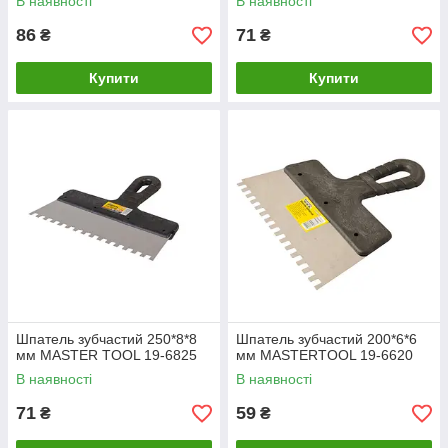
В наявності
В наявності
86
71
₴
₴
Купити
Купити
Шпатель зубчастий 250*8*8
Шпатель зубчастий 200*6*6
мм MASTER TOOL 19-6825
мм MASTERTOOL 19-6620
В наявності
В наявності
71
59
₴
₴