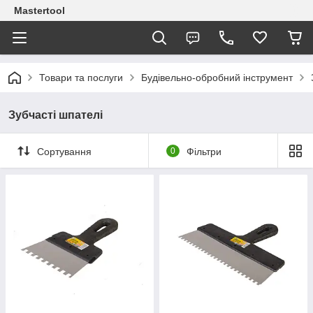
Mastertool
Товари та послуги
Будівельно-обробний інструмент
Зубчасті шпателі
Сортування
0
Фільтри