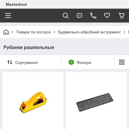
Mastertool
Товари та послуги
Будівельно-обробний інструмент
Рубанки рашпильные
Сортування
0
Фільтри