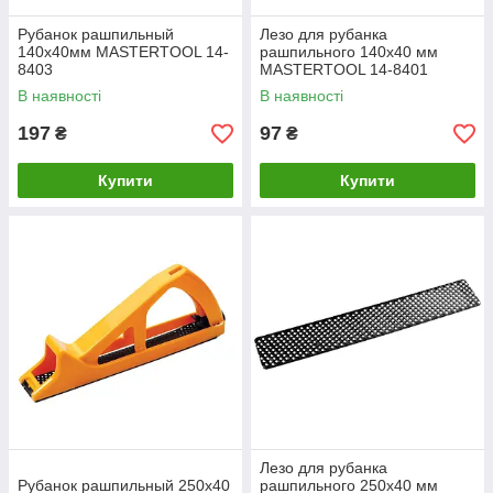
Рубанок рашпильный
Лезо для рубанка
140х40мм MASTERTOOL 14-
рашпильного 140х40 мм
8403
MASTERTOOL 14-8401
В наявності
В наявності
197
97
₴
₴
Купити
Купити
Лезо для рубанка
Рубанок рашпильный 250х40
рашпильного 250х40 мм