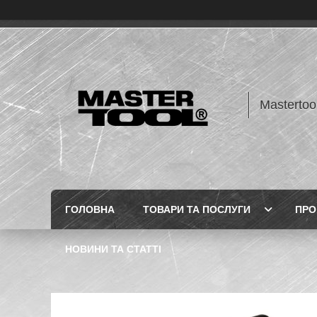
Mastertoo
ГОЛОВНА
ТОВАРИ ТА ПОСЛУГИ
ПРО
НОВИНИ ТА СТАТТІ