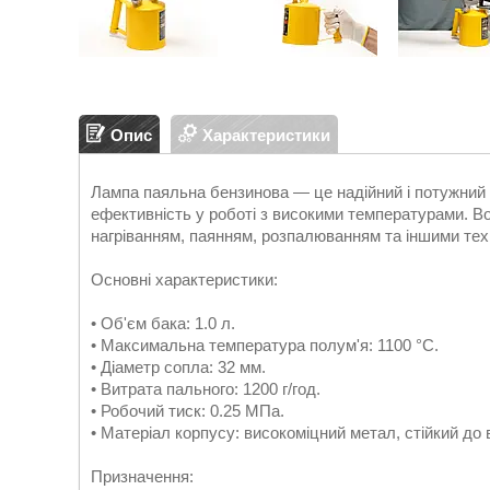
Опис
Характеристики
Лампа паяльна бензинова — це надійний і потужний і
ефективність у роботі з високими температурами. Во
нагріванням, паянням, розпалюванням та іншими тех
Основні характеристики:
• Об'єм бака: 1.0 л.
• Максимальна температура полум'я: 1100 °C.
• Діаметр сопла: 32 мм.
• Витрата пального: 1200 г/год.
• Робочий тиск: 0.25 МПа.
• Матеріал корпусу: високоміцний метал, стійкий до
Призначення: