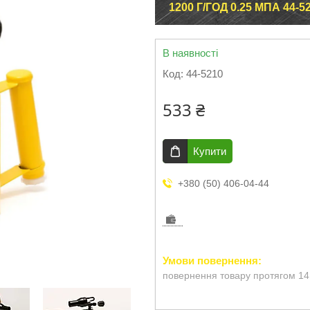
1200 Г/ГОД 0.25 МПА 44-5
В наявності
Код:
44-5210
533 ₴
Купити
+380 (50) 406-04-44
повернення товару протягом 14