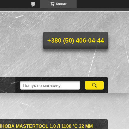
Кошик
+380 (50) 406-04-44
ОВА MASTERTOOL 1.0 Л 1100 °C 32 ММ