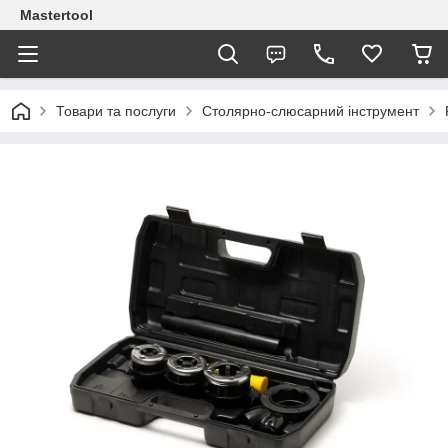
Mastertool
Товари та послуги
Столярно-слюсарний інструмент