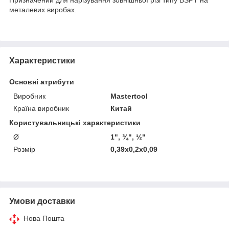
металевих виробах.
Характеристики
Основні атрибути
Виробник
Mastertool
Країна виробник
Китай
Користувальницькі характеристики
Ø
1", ¾", ½"
Розмір
0,39x0,2x0,09
Умови доставки
Нова Пошта