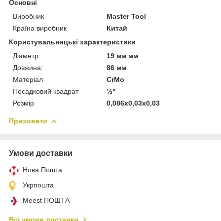
Основні
Виробник
Master Tool
Країна виробник
Китай
Користувальницькі характеристики
Діаметр
19 мм мм
Довжина:
86 мм
Матеріал
CrMo
Посадковий квадрат
½"
Розмір
0,086x0,03x0,03
Приховати
Умови доставки
Нова Пошта
Укрпошта
Meest ПОШТА
Всі умови доставки