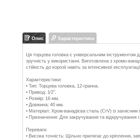
Опис
Характеристики
Ця торцева головка є універсальним інструментом дл
зручність у використанні. Виготовлена з хромо-ванадіє
стійкість до корозії навіть за інтенсивної експлуатації
Характеристики:
• Тип: Торцева головка, 12-гранна.
• Привод: 1⁄2".
• Розмір: 16 мм.
• Довжина: 40 мм.
• Матеріал: Хром-ванадієва сталь (CrV) із захисним 
• Призначення: Для закручування та відкручування га
Переваги:
• Висока точність: Щільно прилягає до кріплення, за