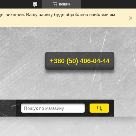
Кошик
одні вихідний. Вашу заявку буде оброблено найближчим
+380 (50) 406-04-44