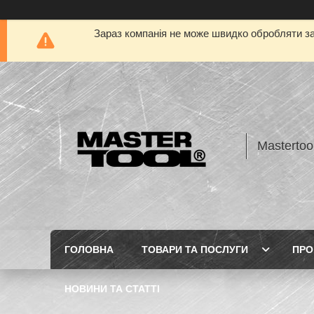
Зараз компанія не може швидко обробляти за
Mastertoo
ГОЛОВНА
ТОВАРИ ТА ПОСЛУГИ
ПРО
НОВИНИ ТА СТАТТІ