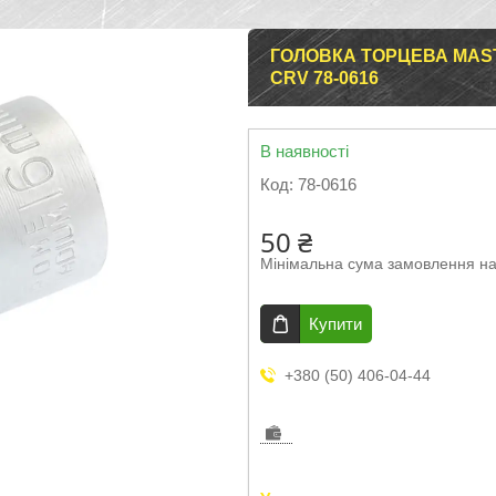
ГОЛОВКА ТОРЦЕВА MASTE
CRV 78-0616
В наявності
Код:
78-0616
50 ₴
Мінімальна сума замовлення на
Купити
+380 (50) 406-04-44