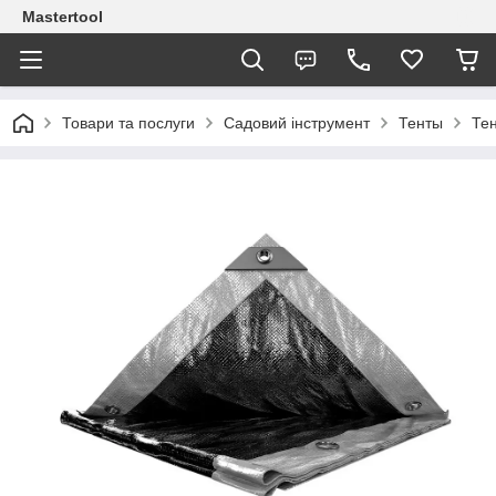
Mastertool
Товари та послуги
Садовий інструмент
Тенты
Те