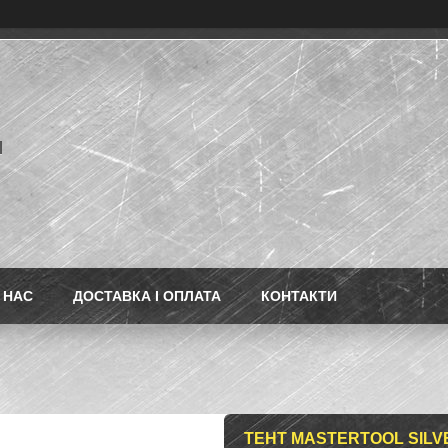
l
 НАС
ДОСТАВКА І ОПЛАТА
КОНТАКТИ
ТЕНТ MASTERTOOL SILVE