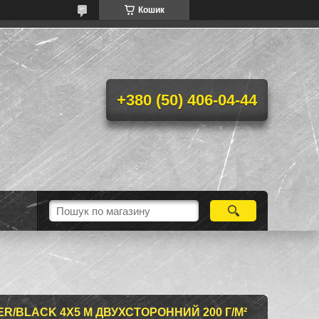
Кошик
+380 (50) 406-04-44
R/BLACK 4Х5 М ДВУХСТОРОННИЙ 200 Г/М²