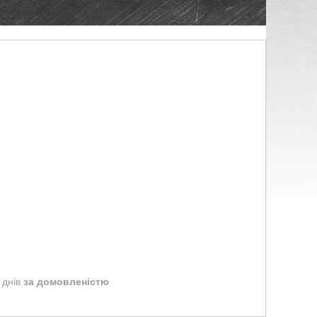
 днів
за домовленістю