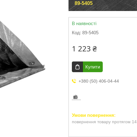
89-5405
В наявності
Код:
89-5405
1 223 ₴
Купити
+380 (50) 406-04-44
повернення товару протягом 14