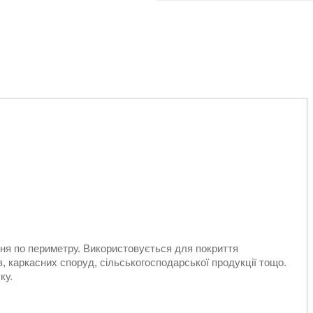
ення по периметру. Використовується для покриття
ів, каркасних споруд, сільськогосподарської продукції тощо.
ку.