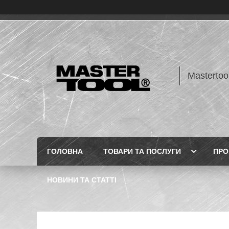
Mastertoo
ГОЛОВНА
ТОВАРИ ТА ПОСЛУГИ
ПРО
НОВИНИ ТА СТАТТІ