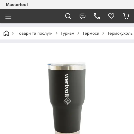
Mastertool
Товари та послуги
Туризм
Термоси
Термокухоль