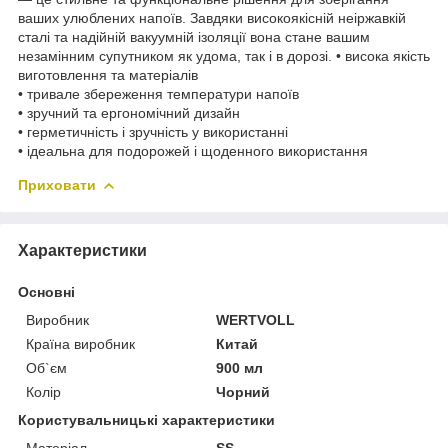
ваших улюблених напоїв. Завдяки високоякісній неіржавкій
сталі та надійній вакуумній ізоляції вона стане вашим
незамінним супутником як удома, так і в дорозі. • висока якість
виготовлення та матеріалів
• тривале збереження температури напоїв
• зручний та ергономічний дизайн
• герметичність і зручність у використанні
• ідеальна для подорожей і щоденного використання
Приховати
Характеристики
Основні
Виробник
WERTVOLL
Країна виробник
Китай
Об`єм
900 мл
Колір
Чорний
Користувальницькі характеристики
Матеріал
SS