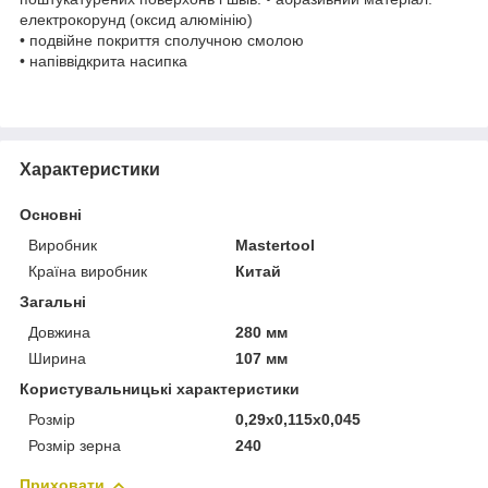
електрокорунд (оксид алюмінію)
• подвійне покриття сполучною смолою
• напіввідкрита насипка
Характеристики
Основні
Виробник
Mastertool
Країна виробник
Китай
Загальні
Довжина
280 мм
Ширина
107 мм
Користувальницькі характеристики
Розмір
0,29x0,115x0,045
Розмір зерна
240
Приховати