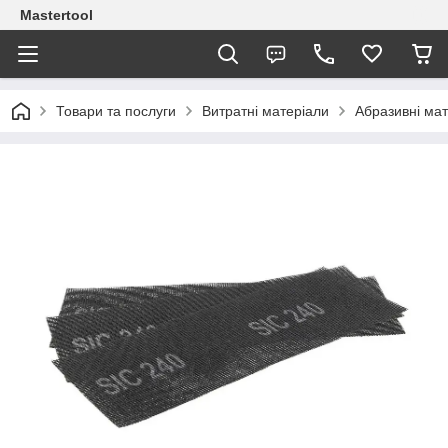
Mastertool
Товари та послуги
Витратні матеріали
Абразивні ма