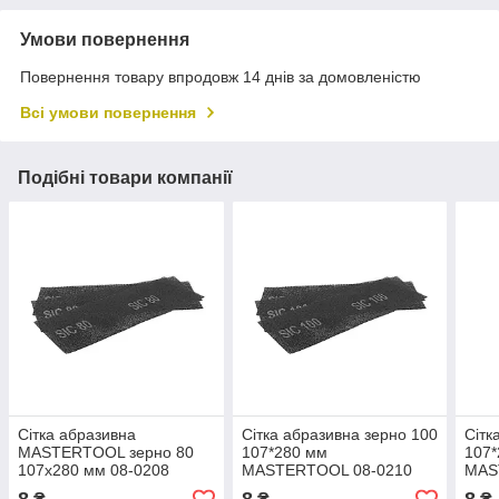
Умови повернення
Повернення товару впродовж 14 днів за домовленістю
Всі умови повернення
Подібні товари компанії
Сітка абразивна
Сітка абразивна зерно 100
Сітк
MASTERTOOL зерно 80
107*280 мм
107
107х280 мм 08-0208
MASTERTOOL 08-0210
MAS