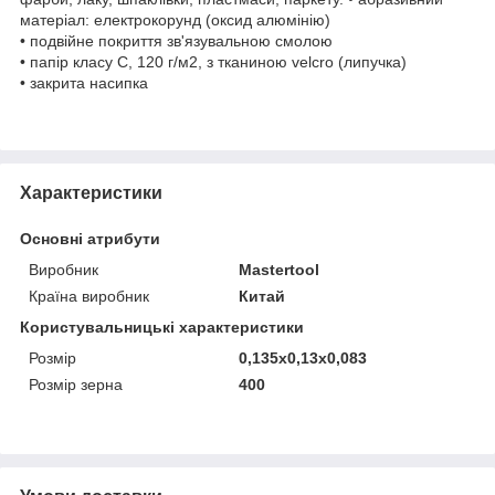
матеріал: електрокорунд (оксид алюмінію)
• подвійне покриття зв'язувальною смолою
• папір класу С, 120 г/м2, з тканиною velcro (липучка)
• закрита насипка
Характеристики
Основні атрибути
Виробник
Mastertool
Країна виробник
Китай
Користувальницькі характеристики
Розмір
0,135x0,13x0,083
Розмір зерна
400