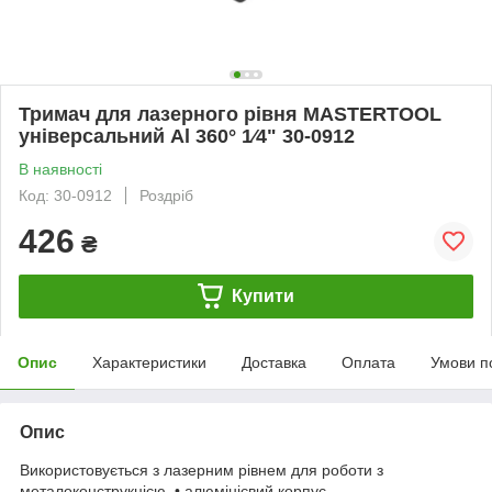
Тримач для лазерного рівня MASTERTOOL
універсальний Al 360° 1⁄4" 30-0912
В наявності
Код: 30-0912
Роздріб
426
₴
Купити
Опис
Характеристики
Доставка
Оплата
Умови п
Опис
Використовується з лазерним рівнем для роботи з
металоконструкцією. • алюмінієвий корпус