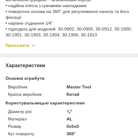
• надійна кліпса з гумовими накладками
• поворотна основа на 360° для регулювання нахилу та його
фіксації
• нарізне з'єднання 1⁄4''
• підходить для моделей: 30-0902, 30-0905, 30-0912, 30-1900,
30-1901, 30-1903, 30-1904, 30-1906, 30-1913
Приховати
Характеристики
Основні атрибути
Виробник
Master Tool
Країна виробник
Китай
Користувальницькі характеристики
Діаметр різі
¼"
Матеріал
AL
Розмір
0x0x0
Кут повороту
360°