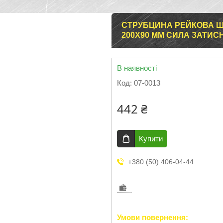
СТРУБЦИНА РЕЙКОВА Ш
200Х90 ММ СИЛА ЗАТИСН
В наявності
Код:
07-0013
442 ₴
Купити
+380 (50) 406-04-44