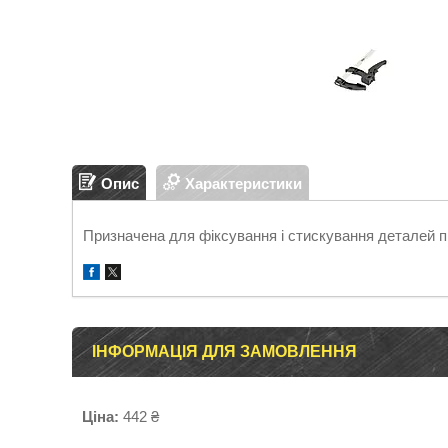
Опис
Характеристики
Призначена для фіксування і стискування деталей пр
ІНФОРМАЦІЯ ДЛЯ ЗАМОВЛЕННЯ
Ціна:
442 ₴