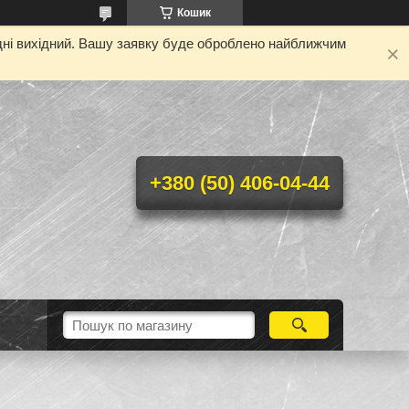
Кошик
одні вихідний. Вашу заявку буде оброблено найближчим
+380 (50) 406-04-44