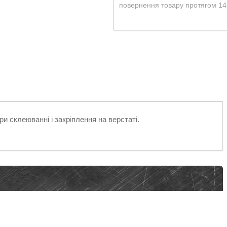
повернення товару протягом 14
и склеюванні і закріплення на верстаті.