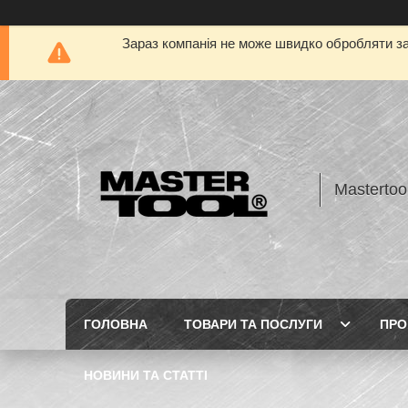
Зараз компанія не може швидко обробляти за
Mastertoo
ГОЛОВНА
ТОВАРИ ТА ПОСЛУГИ
ПРО
НОВИНИ ТА СТАТТІ