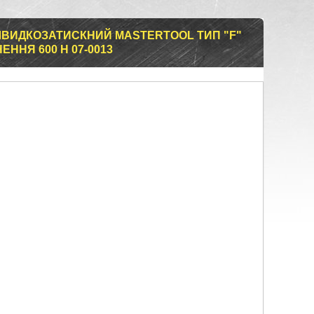
ВИДКОЗАТИСКНИЙ MASTERTOOL ТИП "F"
ЕННЯ 600 Н 07-0013