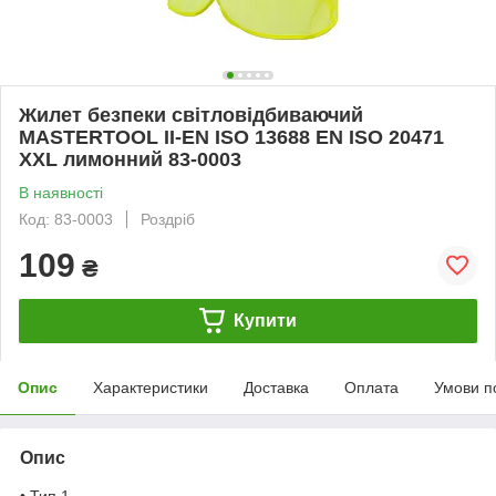
Жилет безпеки світловідбиваючий
MASTERTOOL II-EN ISO 13688 EN ISO 20471
XXL лимонний 83-0003
В наявності
Код: 83-0003
Роздріб
109
₴
Купити
Опис
Характеристики
Доставка
Оплата
Умови п
Опис
• Тип 1