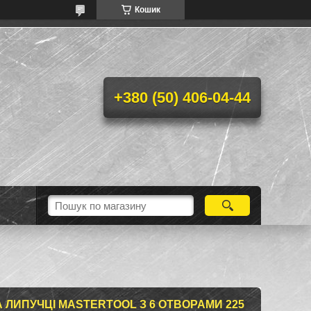
Кошик
+380 (50) 406-04-44
 ЛИПУЧЦІ MASTERTOOL З 6 ОТВОРАМИ 225