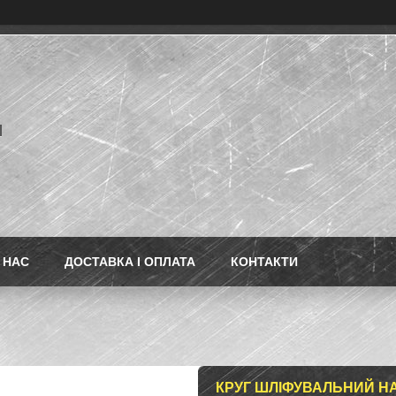
l
 НАС
ДОСТАВКА І ОПЛАТА
КОНТАКТИ
КРУГ ШЛІФУВАЛЬНИЙ НА