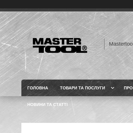
Mastertoo
ГОЛОВНА
ТОВАРИ ТА ПОСЛУГИ
ПРО
НОВИНИ ТА СТАТТІ