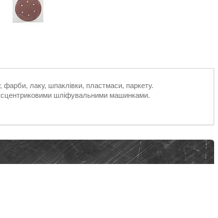
 фарби, лаку, шпаклівки, пластмаси, паркету.
 ексцентриковими шліфувальними машинками.