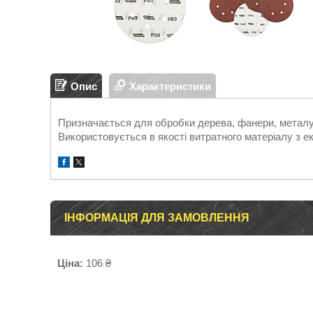
Опис
Характеристики
Призначається для обробки дерева, фанери, металу,
Використовується в якості витратного матеріалу з
ІНФОРМАЦІЯ ДЛЯ ЗАМОВЛЕННЯ
Ціна:
106 ₴