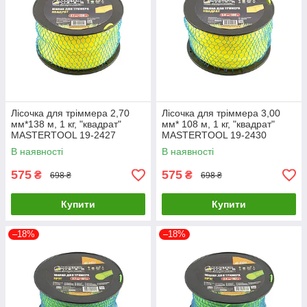
Лісочка для тріммера 2,70
Лісочка для тріммера 3,00
мм*138 м, 1 кг, "квадрат"
мм* 108 м, 1 кг, "квадрат"
MASTERTOOL 19-2427
MASTERTOOL 19-2430
В наявності
В наявності
575
575
₴
₴
698 ₴
698 ₴
Купити
Купити
–18%
–18%