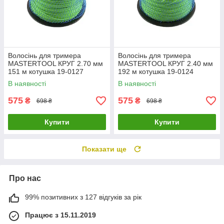
Волосінь для тримера
Волосінь для тримера
MASTERTOOL КРУГ 2.70 мм
MASTERTOOL КРУГ 2.40 мм
151 м котушка 19-0127
192 м котушка 19-0124
В наявності
В наявності
575
575
₴
₴
698 ₴
698 ₴
Купити
Купити
Показати ще
Про нас
99% позитивних з 127 відгуків за рік
Працює з 15.11.2019