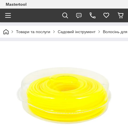
Mastertool
Товари та послуги
Садовий інструмент
Волосінь для