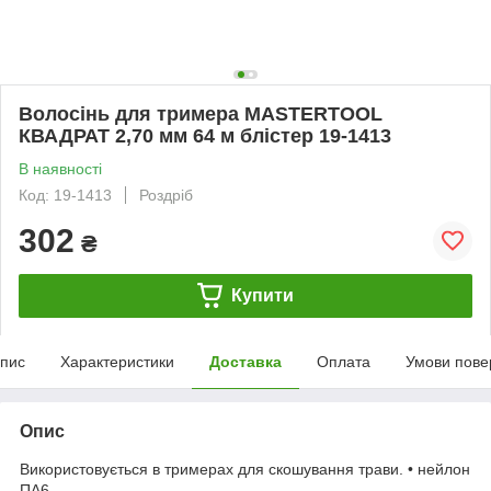
Волосінь для тримера MASTERTOOL
КВАДРАТ 2,70 мм 64 м блістер 19-1413
В наявності
Код: 19-1413
Роздріб
302
₴
Купити
пис
Характеристики
Доставка
Оплата
Умови пове
Опис
Використовується в тримерах для скошування трави. • нейлон
ПА6