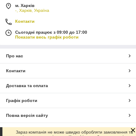
м. Харків
-, Харків, Україна
Контакти
Сьогодні працює з 09:00 до 17:00
Показати весь графік роботи
Про нас
Контакти
Доставка та оплата
Графік роботи
Повна версія сайту
Сайт створено на маркетплейсі
Prom.ua
Зараз компанія не може швидко обробляти замовлення та