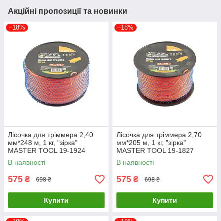
Акційні пропозиції та новинки
–18%
–18%
Лісочка для тріммера 2,40
Лісочка для тріммера 2,70
мм*248 м, 1 кг, "зірка"
мм*205 м, 1 кг, "зірка"
MASTER TOOL 19-1924
MASTER TOOL 19-1827
В наявності
В наявності
575
575
₴
₴
698 ₴
698 ₴
Купити
Купити