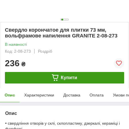
Свердло корончатое для плитки 73 мм,
вольфрамове напилення GRANITE 2-08-273
В наявності
Код: 2-08-273
Роздріб
236
₴
Купити
Опис
Характеристики
Доставка
Оплата
Умови п
Опис
• свердління отворів у склі, склопластику, дзеркалі, кераміці і
фарфорі