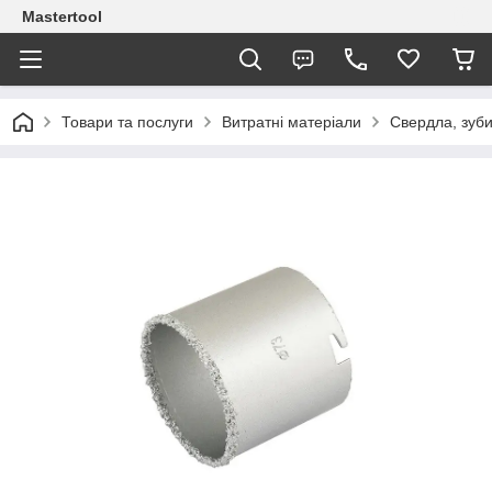
Mastertool
Товари та послуги
Витратні матеріали
Свердла, зуб