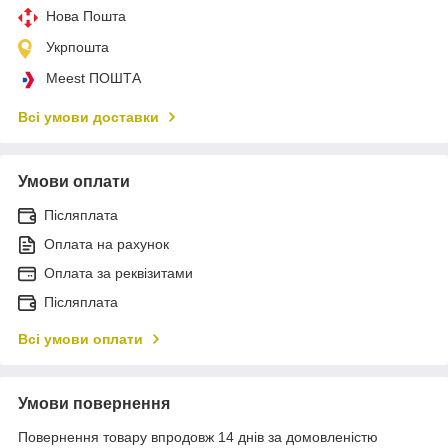
Нова Пошта
Укрпошта
Meest ПОШТА
Всі умови доставки
Умови оплати
Післяплата
Оплата на рахунок
Оплата за реквізитами
Післяплата
Всі умови оплати
Умови повернення
Повернення товару впродовж 14 днів за домовленістю