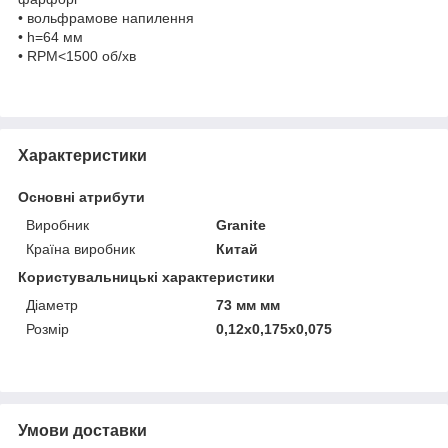
• вольфрамове напилення
• h=64 мм
• RPM<1500 об/хв
Характеристики
Основні атрибути
Виробник
Granite
Країна виробник
Китай
Користувальницькі характеристики
Діаметр
73 мм мм
Розмір
0,12x0,175x0,075
Умови доставки