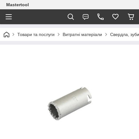
Mastertool
Товари та послуги
Витратні матеріали
Свердла, зуб