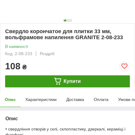
Свердло корончатое для плитки 33 мм,
вольфрамове напилення GRANITE 2-08-233
В наявності
Код: 2-08-233
Роздріб
108
₴
Купити
Опис
Характеристики
Доставка
Оплата
Умови п
Опис
• свердління отворів у склі, склопластику, дзеркалі, кераміці і
фарфорі