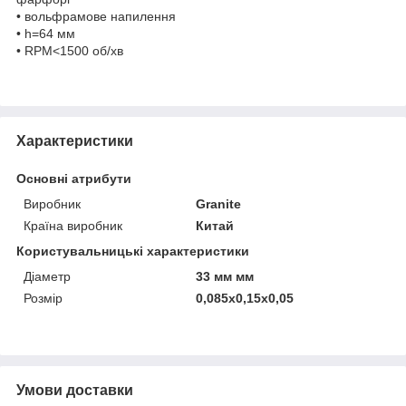
• вольфрамове напилення
• h=64 мм
• RPM<1500 об/хв
Характеристики
Основні атрибути
Виробник
Granite
Країна виробник
Китай
Користувальницькі характеристики
Діаметр
33 мм мм
Розмір
0,085x0,15x0,05
Умови доставки