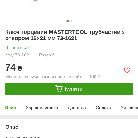
Ключ торцевий MASTERTOOL трубчастий з
отвором 16х21 мм 73-1621
В наявності
Код: 73-1621
Роздріб
74
₴
Мінімальна сума замовлення на сайті — 100 ₴
Купити
Опис
Характеристики
Доставка
Оплата
Умови п
Опис
• вуглецева сталь