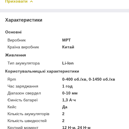
Приховати
Характеристики
Основні
Виробник
MPT
Країна виробник
Китай
Живлення
Тип акумулятора
Li-Ion
Користувальницькі характеристики
Rpm
0-400 об./хв, 0-1450 об./хв
Час заряджання
1 год
Діапазон свердел
0-10 мм
Ємність батареї
1,3 А·ч
Кейс
Да
Кількість акумуляторів
2
Кількість швидкостей
2
Крутний момент
12 Н·м, 24 Н·м