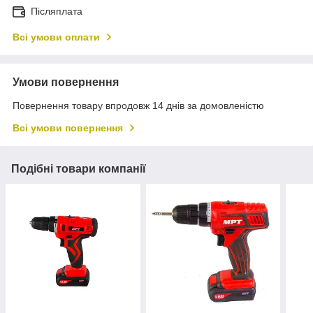
Післяплата
Всі умови оплати
Умови повернення
Повернення товару впродовж 14 днів за домовленістю
Всі умови повернення
Подібні товари компанії