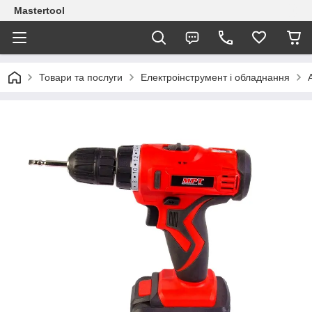
Mastertool
Товари та послуги
Електроінструмент і обладнання