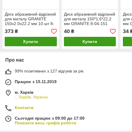
Диск абразивний відрізний
Диск абразивний відрізний
Диск
для металу GRANITE
для металу 150*1,6*22,2
для 
150х2.0х22.2 мм 10 шт 8-
мм GRANITE 8-04-151
мм 
04-153PC
373
40
34
₴
₴
Купити
Купити
Про нас
99% позитивних з 127 відгуків за рік
Працює з 15.11.2019
м. Харків
-, Харків, Україна
Контакти
Сьогодні працює з 09:00 до 17:00
Показати весь графік роботи