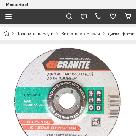
Mastertool
Товари та послуги
Витратні матеріали
Диски, фрези