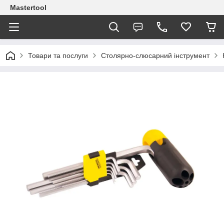
Mastertool
Товари та послуги
Столярно-слюсарний інструмент