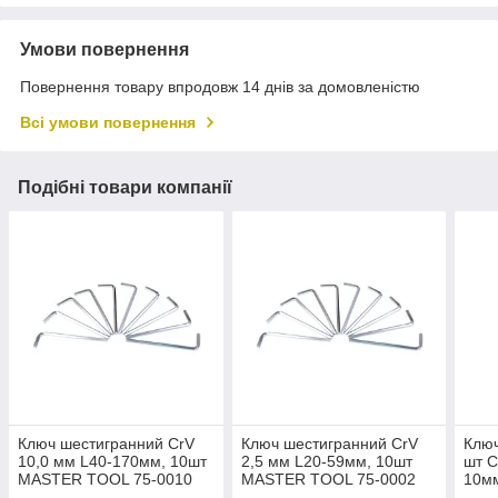
Умови повернення
Повернення товару впродовж 14 днів за домовленістю
Всі умови повернення
Подібні товари компанії
Ключ шестигранний CrV
Ключ шестигранний CrV
Ключ
10,0 мм L40-170мм, 10шт
2,5 мм L20-59мм, 10шт
шт C
MASTER TOOL 75-0010
MASTER TOOL 75-0002
10м
MAS