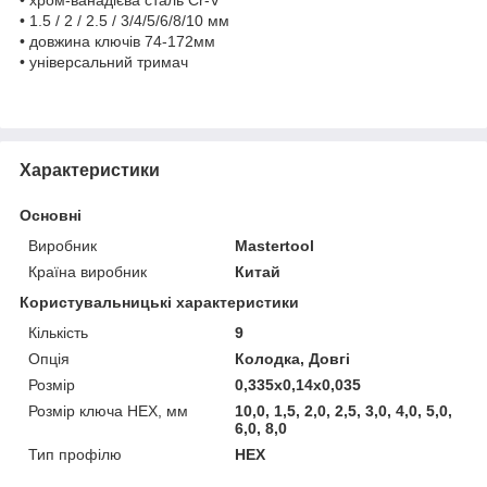
• 1.5 / 2 / 2.5 / 3/4/5/6/8/10 мм
• довжина ключів 74-172мм
• універсальний тримач
Характеристики
Основні
Виробник
Mastertool
Країна виробник
Китай
Користувальницькі характеристики
Кількість
9
Опція
Колодка, Довгі
Розмір
0,335x0,14x0,035
Розмір ключа HEX, мм
10,0, 1,5, 2,0, 2,5, 3,0, 4,0, 5,0,
6,0, 8,0
Тип профілю
HEX