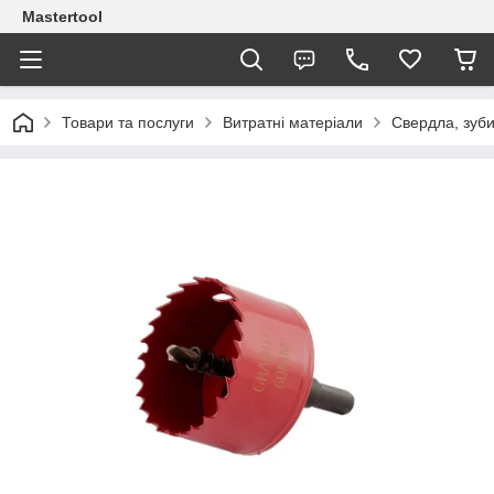
Mastertool
Товари та послуги
Витратні матеріали
Свердла, зуб