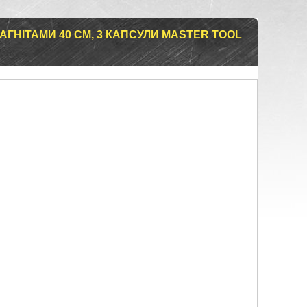
АГНІТАМИ 40 СМ, 3 КАПСУЛИ MASTER TOOL