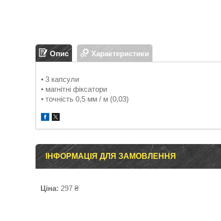
Опис
Характеристики
• 3 капсули
• магнітні фіксатори
• точність 0,5 мм / м (0,03)
ІНФОРМАЦІЯ ДЛЯ ЗАМОВЛЕННЯ
Ціна:
297 ₴