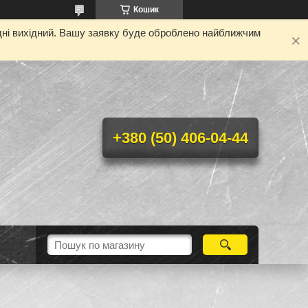
Кошик
одні вихідний. Вашу заявку буде оброблено найближчим
+380 (50) 406-04-44