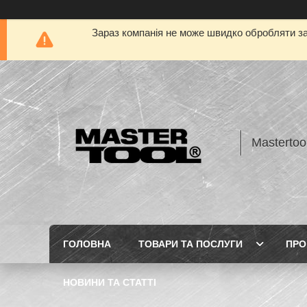
Зараз компанія не може швидко обробляти за
Mastertoo
ГОЛОВНА
ТОВАРИ ТА ПОСЛУГИ
ПРО
НОВИНИ ТА СТАТТІ