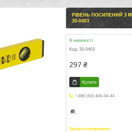
РІВЕНЬ ПОСИЛЕНИЙ З М
35-0403
В наявності
Код:
35-0403
297 ₴
Купити
+380 (50) 406-04-44