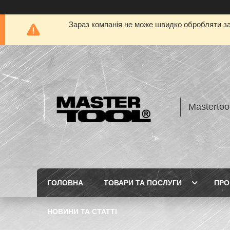
Зараз компанія не може швидко обробляти за
Mastertoo
ГОЛОВНА
ТОВАРИ ТА ПОСЛУГИ
ПРО
НОВИНИ ТА СТАТТІ