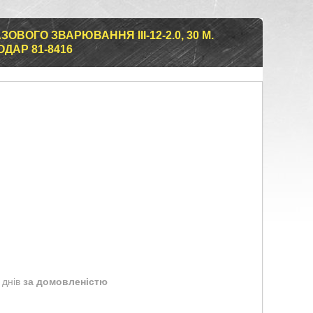
ВОГО ЗВАРЮВАННЯ III-12-2.0, 30 М.
ОДАР 81-8416
 днів
за домовленістю