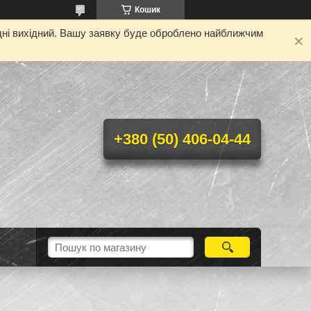
Кошик
одні вихідний. Вашу заявку буде оброблено найближчим
+380 (50) 406-04-44