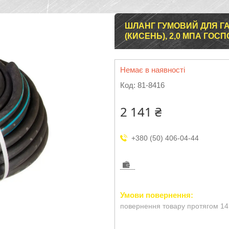
ШЛАНГ ГУМОВИЙ ДЛЯ ГАЗО
(КИСЕНЬ), 2,0 МПА ГОСП
Немає в наявності
Код:
81-8416
2 141 ₴
+380 (50) 406-04-44
повернення товару протягом 14