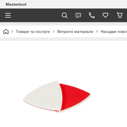
Mastertool
Товари та послуги
Витратні матеріали
Насадки повс