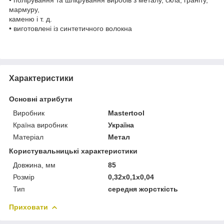
мармуру,
каменю і т. д.
• виготовлені із синтетичного волокна
Характеристики
Основні атрибути
Виробник
Mastertool
Країна виробник
Україна
Матеріал
Метал
Користувальницькі характеристики
Довжина, мм
85
Розмір
0,32x0,1x0,04
Тип
середня жорсткість
Приховати