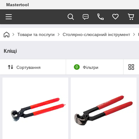
Mastertool
Товари та послуги
Столярно-слюсарний інструмент
Кліщі
Сортування
0
Фільтри