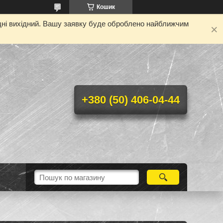
Кошик
одні вихідний. Вашу заявку буде оброблено найближчим
+380 (50) 406-04-44