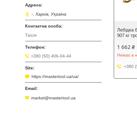
-, Харків, Україна
Лебідка
907 кг тр
Таїсія
1 662 ₴
Немає в н
+380 (50) 406-04-44
+380 (
https://mastertool.ua/ua/
market@mastertool.ua