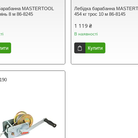
 барабанна MASTERTOOL
Лебідка барабанна MASTER
мінь 8 м 86-8245
454 кг трос 10 м 86-8145
1 119 ₴
ті
В наявності
пити
Купити
190