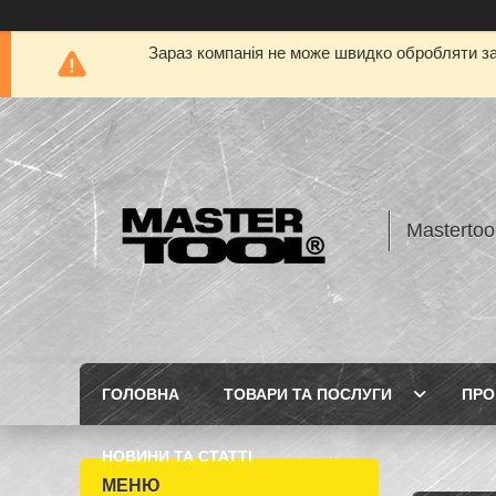
Зараз компанія не може швидко обробляти за
Mastertoo
ГОЛОВНА
ТОВАРИ ТА ПОСЛУГИ
ПРО
НОВИНИ ТА СТАТТІ