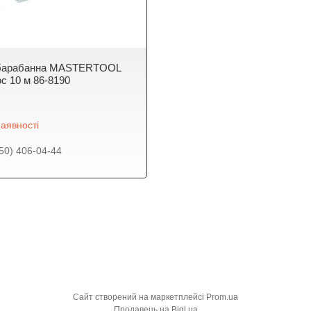
 барабанна MASTERTOOL
ос 10 м 86-8190
аявності
50) 406-04-44
Сайт створений на маркетплейсі
Prom.ua
Продавець на Bigl.ua