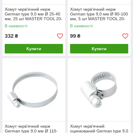
Хомут черв'ячний нерж
Хомут черв'ячний нерж
German type 9,0 мм Ø 25-40
German type 9,0 мм Ø 80-100
мм, 25 шт MASTER TOOL 20-
мм, 5 шт MASTER TOOL 20-
1941
1948
В наявності
В наявності
332
99
₴
₴
Купити
Купити
Хомут черв'ячний нерж
Хомут черв'ячний
German type 9,0 мм Ø 110-
оцинкований German type 9,0