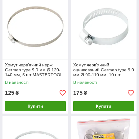
Хомут черв'ячний нерж
Хомут черв'ячний
German type 9,0 мм Ø 120-
оцинкований German type 9,0
140 мм, 5 шт MASTERTOOL
мм Ø 90-110 мм, 10 шт
20-1952
MASTERTOOL 20-1988
В наявності
В наявності
125
175
₴
₴
Купити
Купити