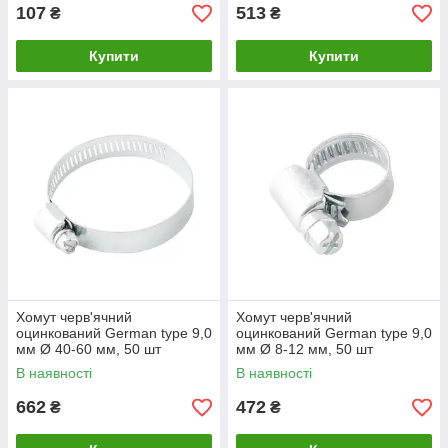
107
513
₴
₴
Купити
Купити
Хомут черв'ячний
Хомут черв'ячний
оцинкований German type 9,0
оцинкований German type 9,0
мм Ø 40-60 мм, 50 шт
мм Ø 8-12 мм, 50 шт
MASTERTOOL 20-1983
MASTER TOOL 20-1976
В наявності
В наявності
662
472
₴
₴