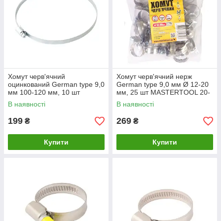
Хомут черв'ячний
Хомут черв'ячний нерж
оцинкований German type 9,0
German type 9,0 мм Ø 12-20
мм 100-120 мм, 10 шт
мм, 25 шт MASTERTOOL 20-
MASTERTOOL 20-1989
1937
В наявності
В наявності
199
269
₴
₴
Купити
Купити