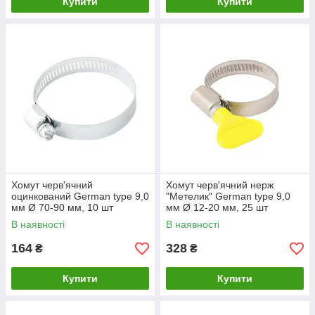
Купити
Купити
Хомут черв'ячний
Хомут черв'ячний нерж
оцинкований German type 9,0
"Метелик" German type 9,0
мм Ø 70-90 мм, 10 шт
мм Ø 12-20 мм, 25 шт
MASTER TOOL 20-1986
MASTER TOOL 20-1996
В наявності
В наявності
164
328
₴
₴
Купити
Купити