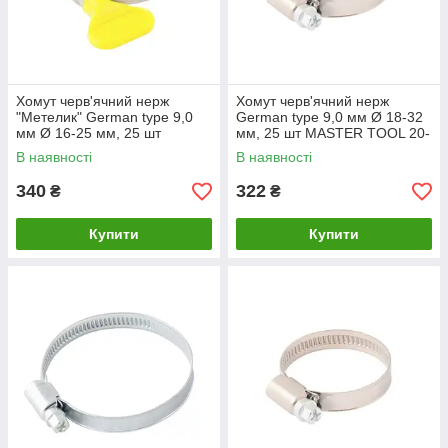
Хомут черв'ячний нерж
Хомут черв'ячний нерж
"Метелик" German type 9,0
German type 9,0 мм Ø 18-32
мм Ø 16-25 мм, 25 шт
мм, 25 шт MASTER TOOL 20-
MASTER TOOL 20-1997
1939
В наявності
В наявності
340
322
₴
₴
Купити
Купити