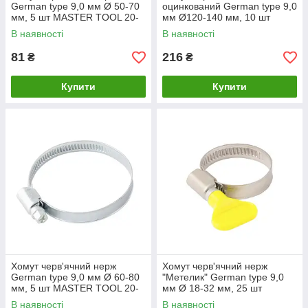
German type 9,0 мм Ø 50-70
оцинкований German type 9,0
мм, 5 шт MASTER TOOL 20-
мм Ø120-140 мм, 10 шт
1945
MASTERTOOL 20-1991
В наявності
В наявності
81
216
₴
₴
Купити
Купити
Хомут черв'ячний нерж
Хомут черв'ячний нерж
German type 9,0 мм Ø 60-80
"Метелик" German type 9,0
мм, 5 шт MASTER TOOL 20-
мм Ø 18-32 мм, 25 шт
1946
MASTER TOOL 20-1998
В наявності
В наявності