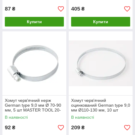
87
405
₴
₴
Купити
Купити
Хомут черв'ячний нерж
Хомут черв'ячний
German type 9,0 мм Ø 70-90
оцинкований German type 9,0
мм, 5 шт MASTER TOOL 20-
мм Ø110-130 мм, 10 шт
1947
MASTERTOOL 20-1990
В наявності
В наявності
92
209
₴
₴