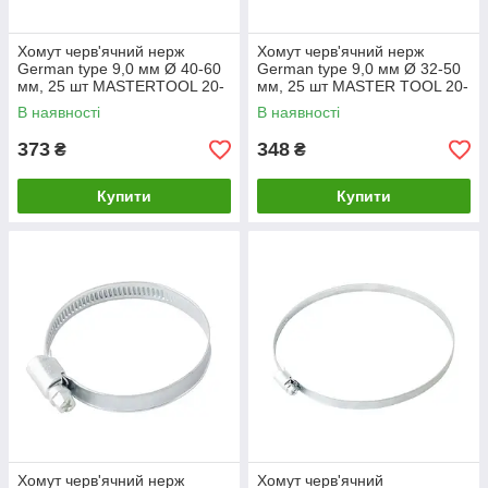
Хомут черв'ячний нерж
Хомут черв'ячний нерж
German type 9,0 мм Ø 40-60
German type 9,0 мм Ø 32-50
мм, 25 шт MASTERTOOL 20-
мм, 25 шт MASTER TOOL 20-
1944
1943
В наявності
В наявності
373
348
₴
₴
Купити
Купити
Хомут черв'ячний нерж
Хомут черв'ячний