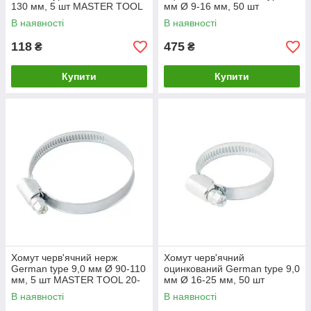
130 мм, 5 шт MASTER TOOL
мм Ø 9-16 мм, 50 шт
20-1951
MASTER TOOL 20-1977
В наявності
В наявності
118
475
₴
₴
Купити
Купити
Хомут черв'ячний нерж
Хомут черв'ячний
German type 9,0 мм Ø 90-110
оцинкований German type 9,0
мм, 5 шт MASTER TOOL 20-
мм Ø 16-25 мм, 50 шт
1949
MASTER TOOL 20-1979
В наявності
В наявності