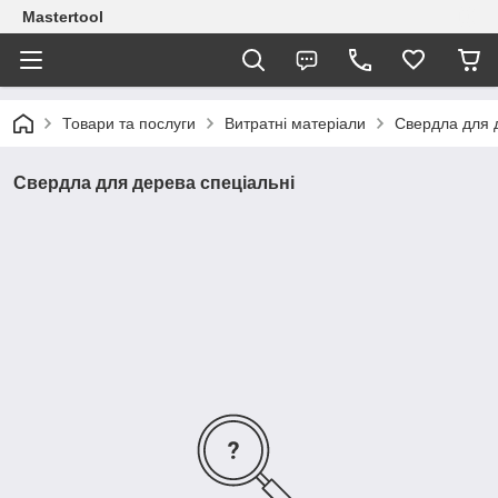
Mastertool
Товари та послуги
Витратні матеріали
Свердла для 
Свердла для дерева спеціальні