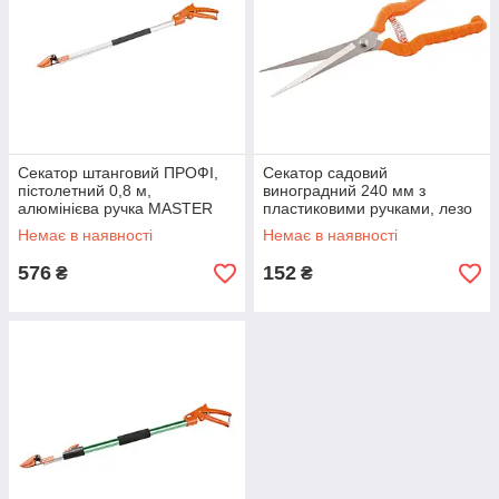
Секатор штанговий ПРОФІ,
Секатор садовий
пістолетний 0,8 м,
виноградний 240 мм з
алюмінієва ручка MASTER
пластиковими ручками, лезо
TOOL 14-6907
НЕРЖ MASTER TOOL 14-
Немає в наявності
Немає в наявності
6115
576
152
₴
₴