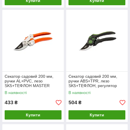
Купити
Купити
Секатор садовий 200 мм,
Секатор садовий 200 мм,
ручки AL+PVC, лезо
ручки ABS+TPR, лезо
SK5+ТЕФЛОН MASTER
SK5+ТЕФЛОН, регулятор
TOOL 14-6123
розкриття лез MASTER TOOL
В наявності
В наявності
14-6125
433
504
₴
₴
Купити
Купити