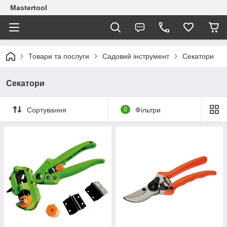
Mastertool
Товари та послуги
Садовий інструмент
Секатори
Секатори
Сортування
0
Фільтри