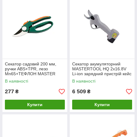
Секатор садовий 200 мм,
Секатор акумуляторний
ручки ABS+TPR, лезо
MASTERTOOL HQ 2x16.8V
Mn65+ТЕФЛОН MASTER
Li-ion зарядний пристрій кейс
TOOL 14-6119
з аксесуарами 14-6000
В наявності
В наявності
277
6 509
₴
₴
Купити
Купити