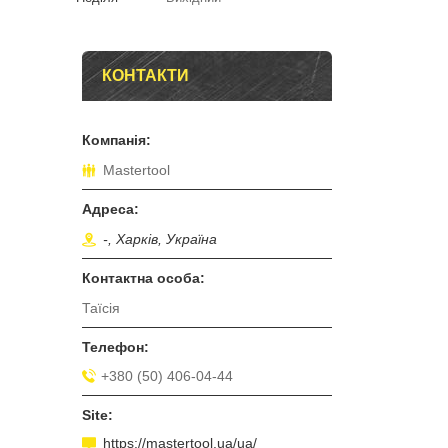
КОНТАКТИ
Mastertool
-, Харків, Україна
Таїсія
+380 (50) 406-04-44
https://mastertool.ua/ua/