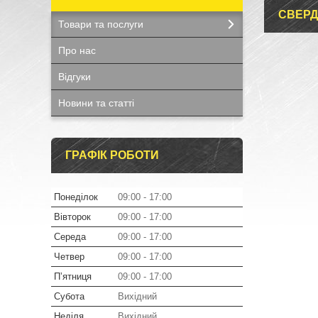
СВЕРД
Товари та послуги
Про нас
Відгуки
Новини та статті
ГРАФІК РОБОТИ
Понеділок
09:00
17:00
Вівторок
09:00
17:00
Середа
09:00
17:00
Четвер
09:00
17:00
Пʼятниця
09:00
17:00
Субота
Вихідний
Неділя
Вихідний