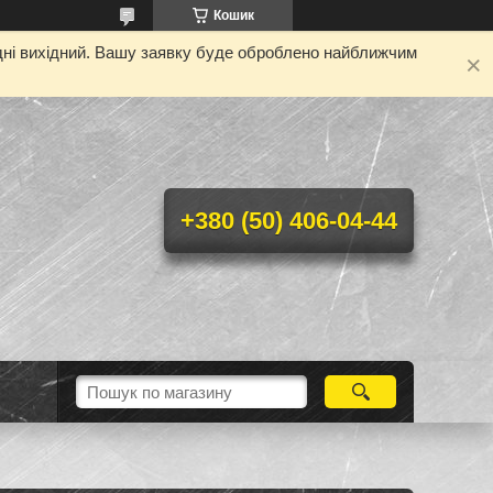
Кошик
одні вихідний. Вашу заявку буде оброблено найближчим
+380 (50) 406-04-44