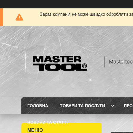
Зараз компанія не може швидко обробляти за
Mastertoo
ГОЛОВНА
ТОВАРИ ТА ПОСЛУГИ
ПРО
НОВИНИ ТА СТАТТІ